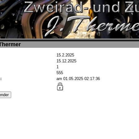
 Thermer
15.2.2025
15.12.2025
1
555
:
am 01.05.2025 02:17:36