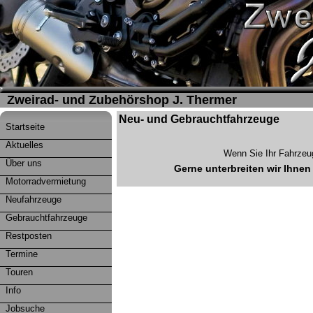
Zweirad- und Zubehörshop J. Thermer
Neu- und Gebrauchtfahrzeuge
Startseite
Aktuelles
Wenn Sie Ihr Fahrze
Über uns
Gerne unterbreiten wir Ihne
Motorradvermietung
Neufahrzeuge
Gebrauchtfahrzeuge
Restposten
Termine
Touren
Info
Jobsuche